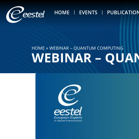
HOME
EVENTS
PUBLICATIO
HOME
»
WEBINAR – QUANTUM COMPUTING
WEBINAR – QU