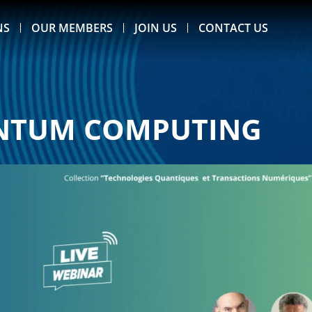
NS
OUR MEMBERS
JOIN US
CONTACT US
ANTUM COMPUTING