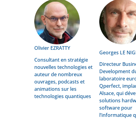
Olivier EZRATTY
Georges LE NI
Consultant en stratégie
Directeur Busin
nouvelles technologies et
Development d
auteur de nombreux
laboratoire eu
ouvrages, podcasts et
Qperfect, impla
animations sur les
Alsace, qui dév
technologies quantiques
solutions hardw
software pour
l’informatique 