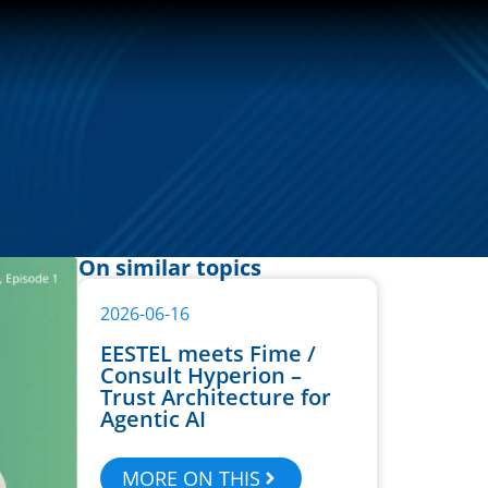
On similar topics
2026-06-16
EESTEL meets Fime /
Consult Hyperion –
Trust Architecture for
Agentic AI
MORE ON THIS