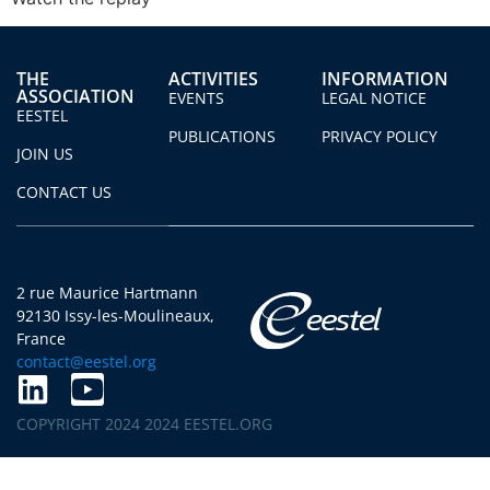
THE
ACTIVITIES
INFORMATION
ASSOCIATION
EVENTS
LEGAL NOTICE
EESTEL
PUBLICATIONS
PRIVACY POLICY
JOIN US
CONTACT US
2 rue Maurice Hartmann
92130 Issy-les-Moulineaux,
France
contact@eestel.org
COPYRIGHT 2024 2024 EESTEL.ORG