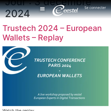
Jour :
3 décembre
Se connecter
2024
Trustech 2024 – European
Wallets – Replay
Watch the replay